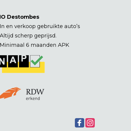
HO Destombes
 In en verkoop gebruikte auto’s
 Altijd scherp geprijsd.
 Minimaal 6 maanden APK