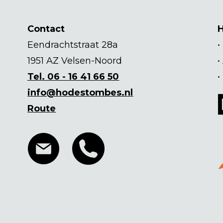
Contact
Eendrachtstraat 28a
•
1951 AZ Velsen-Noord
•
Tel. 06 - 16 41 66 50
•
info@hodestombes.nl
Route